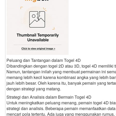
Peluang dan Tantangan dalam Togel 4D
Dibandingkan dengan togel 2D atau 3D, togel 4D memiliki tin
Namun, tantangan inilah yang membuat permainan ini se
memang lebih kecil karena kombinasi angka yang lebih ban
jauh lebih besar. Oleh karena itu, banyak pemain yang tert
dengan strategi yang matang.
Strategi dan Analisis dalam Bermain Togel 4D
Untuk meningkatkan peluang menang, pemain togel 4D bi
strategi dan analisis. Beberapa pemain memanfaatkan data
mencari pola tertentu. Ada juga yang menggunakan rumus, pre