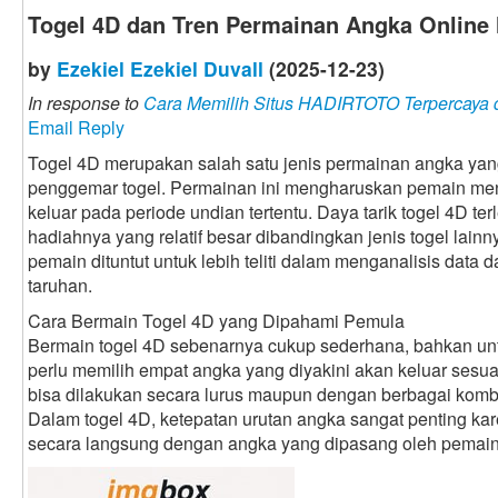
Togel 4D dan Tren Permainan Angka Online 
by
Ezekiel Ezekiel Duvall
(2025-12-23)
In response to
Cara Memilih Situs HADIRTOTO Terpercaya
Email Reply
Togel 4D merupakan salah satu jenis permainan angka yan
penggemar togel. Permainan ini mengharuskan pemain men
keluar pada periode undian tertentu. Daya tarik togel 4D t
hadiahnya yang relatif besar dibandingkan jenis togel lai
pemain dituntut untuk lebih teliti dalam menganalisis da
taruhan.
Cara Bermain Togel 4D yang Dipahami Pemula
Bermain togel 4D sebenarnya cukup sederhana, bahkan u
perlu memilih empat angka yang diyakini akan keluar sesu
bisa dilakukan secara lurus maupun dengan berbagai kombi
Dalam togel 4D, ketepatan urutan angka sangat penting ka
secara langsung dengan angka yang dipasang oleh pemain