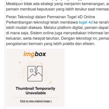
Meskipun tidak ada strategi yang menjamin kemenangan, a
pemain membuat keputusan yang lebih terukur saat memas
Peran Teknologi dalam Permainan Togel 4D Online
Perkembangan teknologi telah membawa
togel 4d
ke ranah
lebih mudah diakses. Melalui platform digital, pemain dap
di mana saja. Sistem online juga menyediakan informasi len
keluaran, serta riwayat taruhan. Dengan teknologi ini, pem
pengalaman bermain yang lebih praktis dan efisien.