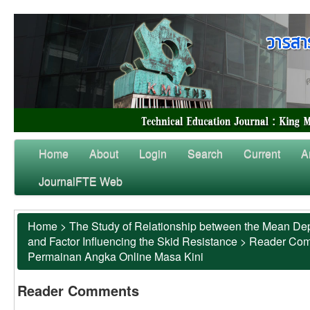
Home
About
Login
Search
Current
A
JournalFTE Web
Home
>
The Study of Relationship between the Mean Dep
and Factor Influencing the Skid Resistance
>
Reader Co
Permainan Angka Online Masa Kini
Reader Comments