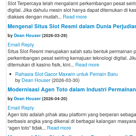
Slot Terpercaya telah mengalami perkembangan pesat seir
digital. Jika dahulu mesin slot hanya dapat ditemukan di kasi
diakses dengan mudah...
Read more
Mengenal Situs Slot Resmi dalam Dunia Perjudi
by
Dean Houser
(2026-03-29)
Email Reply
Situs Slot Resmi merupakan salah satu bentuk permainan 
perkembangan pesat seiring kemajuan teknologi digital. Ji
ditemukan di kasino fisik, kini...
Read more
Rahasia Slot Gacor Maxwin untuk Pemain Baru
by
Dean Houser
(2026-03-30)
Modernisasi Agen Toto dalam Industri Permaina
by
Dean Houser
(2026-04-20)
Email Reply
Agen toto adalah pihak atau platform yang berperan sebag
berbasis angka yang dikenal di berbagai kalangan masyarak
“agen toto” tidak...
Read more