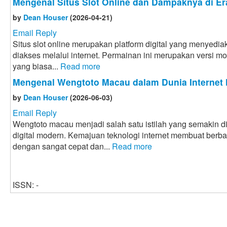
Mengenal Situs Slot Online dan Dampaknya di Era
by
Dean Houser
(2026-04-21)
Email Reply
Situs slot online merupakan platform digital yang menyedi
diakses melalui internet. Permainan ini merupakan versi mo
yang biasa...
Read more
Mengenal Wengtoto Macau dalam Dunia Internet
by
Dean Houser
(2026-06-03)
Email Reply
Wengtoto macau menjadi salah satu istilah yang semakin 
digital modern. Kemajuan teknologi internet membuat berb
dengan sangat cepat dan...
Read more
ISSN: -