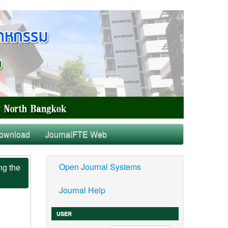
ownload
JournalFTE Web
Open Journal Systems
ng the
Journal Help
USER