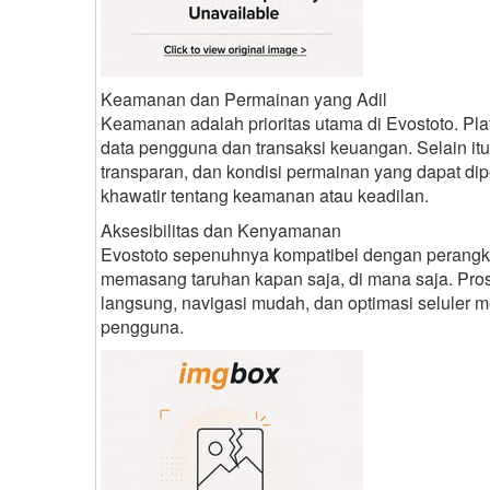
Keamanan dan Permainan yang Adil
Keamanan adalah prioritas utama di Evostoto. Pla
data pengguna dan transaksi keuangan. Selain itu,
transparan, dan kondisi permainan yang dapat di
khawatir tentang keamanan atau keadilan.
Aksesibilitas dan Kenyamanan
Evostoto sepenuhnya kompatibel dengan perangka
memasang taruhan kapan saja, di mana saja. Pro
langsung, navigasi mudah, dan optimasi seluler
pengguna.