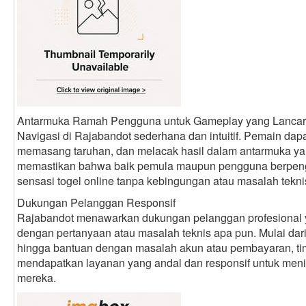
Antarmuka Ramah Pengguna untuk Gameplay yang Lancar
Navigasi di Rajabandot sederhana dan intuitif. Pemain da
memasang taruhan, dan melacak hasil dalam antarmuka yan
memastikan bahwa baik pemula maupun pengguna berpeng
sensasi togel online tanpa kebingungan atau masalah tekni
Dukungan Pelanggan Responsif
Rajabandot menawarkan dukungan pelanggan profesional 
dengan pertanyaan atau masalah teknis apa pun. Mulai dar
hingga bantuan dengan masalah akun atau pembayaran, t
mendapatkan layanan yang andal dan responsif untuk men
mereka.