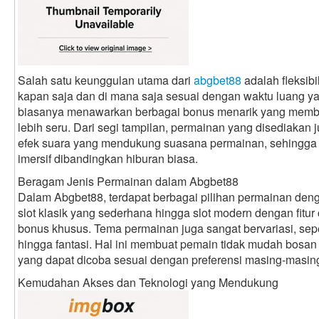
Salah satu keunggulan utama dari
abgbet88
adalah fleksib
kapan saja dan di mana saja sesuai dengan waktu luang yang
biasanya menawarkan berbagai bonus menarik yang memb
lebih seru. Dari segi tampilan, permainan yang disediakan 
efek suara yang mendukung suasana permainan, sehingga
imersif dibandingkan hiburan biasa.
Beragam Jenis Permainan dalam Abgbet88
Dalam Abgbet88, terdapat berbagai pilihan permainan den
slot klasik yang sederhana hingga slot modern dengan fitur 
bonus khusus. Tema permainan juga sangat bervariasi, sepe
hingga fantasi. Hal ini membuat pemain tidak mudah bosan
yang dapat dicoba sesuai dengan preferensi masing-masin
Kemudahan Akses dan Teknologi yang Mendukung