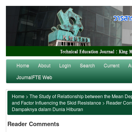
Home
About
Login
Search
Current
A
JournalFTE Web
Home
>
The Study of Relationship between the Mean Dep
and Factor Influencing the Skid Resistance
>
Reader Co
Dampaknya dalam Dunia Hiburan
Reader Comments