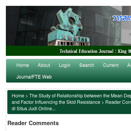
Home
About
Login
Search
Current
A
JournalFTE Web
Home
>
The Study of Relationship between the Mean Dep
and Factor Influencing the Skid Resistance
>
Reader Co
di Situs Judi Online...
Reader Comments