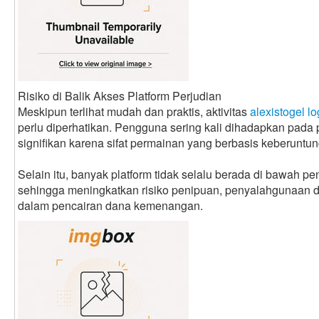
Risiko di Balik Akses Platform Perjudian
Meskipun terlihat mudah dan praktis, aktivitas
alexistogel lo
perlu diperhatikan. Pengguna sering kali dihadapkan pada p
signifikan karena sifat permainan yang berbasis keberuntu
Selain itu, banyak platform tidak selalu berada di bawah 
sehingga meningkatkan risiko penipuan, penyalahgunaan da
dalam pencairan dana kemenangan.