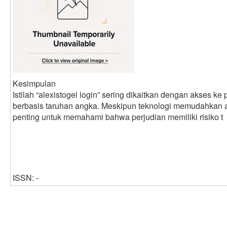
Kesimpulan
Istilah “alexistogel login” sering dikaitkan dengan akses ke
berbasis taruhan angka. Meskipun teknologi memudahkan ak
penting untuk memahami bahwa perjudian memiliki risiko t
ISSN: -