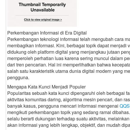
Perkembangan Informasi di Era Digital
Perkembangan teknologi informasi telah mengubah cara 
membagikan informasi. Kini, berbagai topik dapat menjadi v
didukung oleh platform digital yang menjangkau jutaan pen
memperoleh perhatian luas karena sering muncul dalam pe
dari tren pencarian. Hal ini memperlihatkan bahwa kecepa
salah satu karakteristik utama dunia digital modern yang me
pengguna.
Mengapa Kata Kunci Menjadi Populer
Popularitas sebuah kata kunci dipengaruhi oleh berbagai fa
aktivitas komunitas daring, algoritma mesin pencari, dan r
banyak kasus, pengguna mencari informasi mengenai
QQS
mengikuti perkembangan topik yang sedang ramai dibahas. 
selalu berarti dukungan terhadap suatu aktivitas, melaink
akan informasi yang lebih lengkap, objektif, dan mudah dip