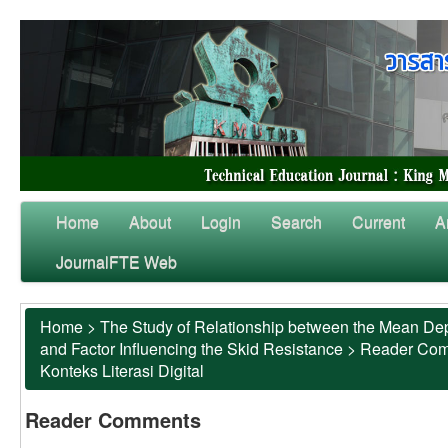
Home
About
Login
Search
Current
A
JournalFTE Web
Home
>
The Study of Relationship between the Mean Dep
and Factor Influencing the Skid Resistance
>
Reader Co
Konteks Literasi Digital
Reader Comments