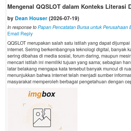
Mengenal QQSLOT dalam Konteks Literasi D
by
Dean Houser
(2026-07-19)
In response to
Papan Pencatatan Bursa untuk Perusahaan
Email Reply
QQSLOT merupakan salah satu istilah yang dapat dijumpai 
internet. Seiring berkembangnya teknologi digital, banyak 
sering dibahas di media sosial, forum daring, maupun mesi
mencari istilah ini memiliki tujuan yang sama; sebagian ha
latar belakang mengapa kata tersebut banyak muncul di rua
menunjukkan bahwa internet telah menjadi sumber infor
masyarakat memperoleh berbagai pengetahuan dengan cep