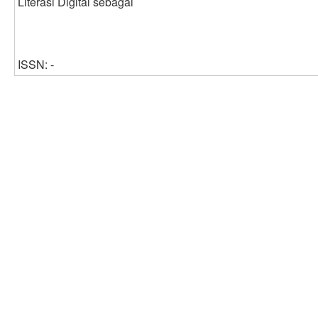
Literasi Digital sebagai
ISSN: -