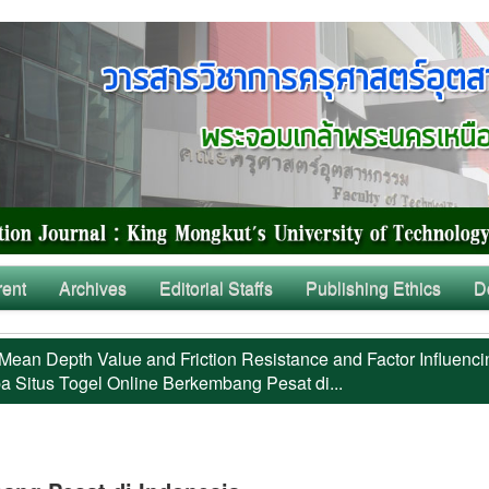
rent
Archives
Editorial Staffs
Publishing Ethics
D
Mean Depth Value and Friction Resistance and Factor Influenci
 Situs Togel Online Berkembang Pesat di...