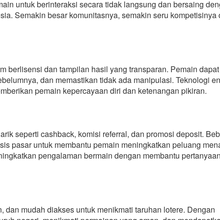
in untuk berinteraksi secara tidak langsung dan bersaing de
nesia. Semakin besar komunitasnya, semakin seru kompetisinya
em berlisensi dan tampilan hasil yang transparan. Pemain dapat
belumnya, dan memastikan tidak ada manipulasi. Teknologi en
emberikan pemain kepercayaan diri dan ketenangan pikiran.
k seperti cashback, komisi referral, dan promosi deposit. Be
analisis pasar untuk membantu pemain meningkatkan peluang men
ningkatkan pengalaman bermain dengan membantu pertanyaan
, dan mudah diakses untuk menikmati taruhan lotere. Dengan