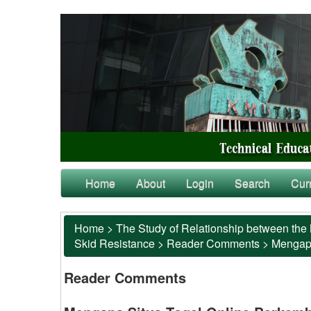
Home
About
Login
Search
Cur
Home
>
The Study of Relationship between the 
Skid Resistance
>
Reader Comments
>
Mengapa
Reader Comments