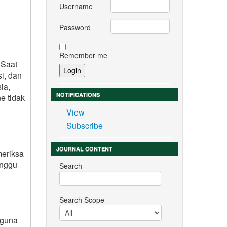
Username
Password
Remember me
 Saat
i, dan
ia,
NOTIFICATIONS
e tidak
View
Subscribe
JOURNAL CONTENT
meriksa
unggu
Search
Search Scope
gguna