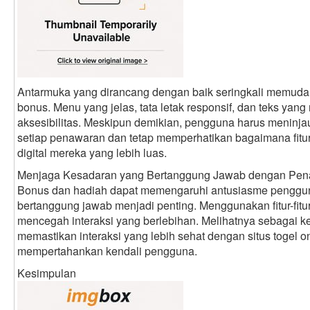
Antarmuka yang dirancang dengan baik seringkali memudah
bonus. Menu yang jelas, tata letak responsif, dan teks y
aksesibilitas. Meskipun demikian, pengguna harus meninjau
setiap penawaran dan tetap memperhatikan bagaimana fitur-f
digital mereka yang lebih luas.
Menjaga Kesadaran yang Bertanggung Jawab dengan Pe
Bonus dan hadiah dapat memengaruhi antusiasme penggun
bertanggung jawab menjadi penting. Menggunakan fitur-fit
mencegah interaksi yang berlebihan. Melihatnya sebagai kem
memastikan interaksi yang lebih sehat dengan situs togel 
mempertahankan kendali pengguna.
Kesimpulan