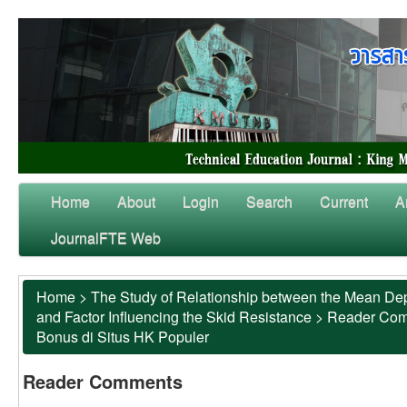
Home
About
Login
Search
Current
A
JournalFTE Web
Home
>
The Study of Relationship between the Mean Dep
and Factor Influencing the Skid Resistance
>
Reader Co
Bonus di Situs HK Populer
Reader Comments