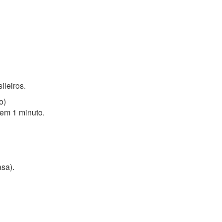
ileiros.
o)
nem 1 minuto.
asa).