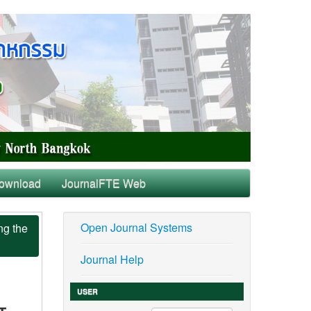
ownload
JournalFTE Web
Open Journal Systems
ng the
Journal Help
USER