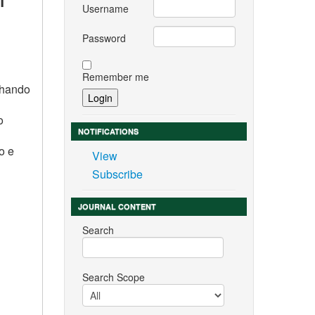
T
Username
Password
Remember me
nhando
o
NOTIFICATIONS
to e
View
Subscribe
JOURNAL CONTENT
Search
Search Scope