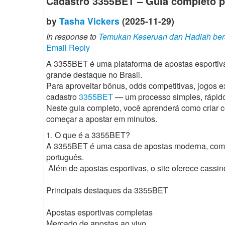
Cadastro 3355BET – Guia completo pa
by
Tasha Vickers
(2025-11-29)
In response to
Temukan Keseruan dan Hadiah ber
Email Reply
A 3355BET é uma plataforma de apostas esportiva
grande destaque no Brasil.
Para aproveitar bônus, odds competitivas, jogos ex
cadastro
3355BET
— um processo simples, rápido
Neste guia completo, você aprenderá como criar 
começar a apostar em minutos.
1. O que é a 3355BET?
A 3355BET é uma casa de apostas moderna, com uma
português.
Além de apostas esportivas, o site oferece cassin
Principais destaques da 3355BET
Apostas esportivas completas
Mercado de apostas ao vivo