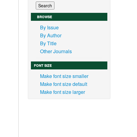
BROWSE
By Issue
By Author
By Title
Other Journals
FONT SIZE
Make font size smaller
Make font size default
Make font size larger