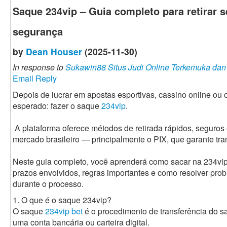
Saque 234vip – Guia completo para retirar s
segurança
by
Dean Houser
(2025-11-30)
In response to
Sukawin88 Situs Judi Online Terkemuka da
Email Reply
Depois de lucrar em apostas esportivas, cassino online o
esperado: fazer o saque
234vip
.
A plataforma oferece métodos de retirada rápidos, seguros
mercado brasileiro — principalmente o PIX, que garante tra
Neste guia completo, você aprenderá como sacar na 234vip,
prazos envolvidos, regras importantes e como resolver p
durante o processo.
1. O que é o saque 234vip?
O saque
234vip bet
é o procedimento de transferência do sa
uma conta bancária ou carteira digital.