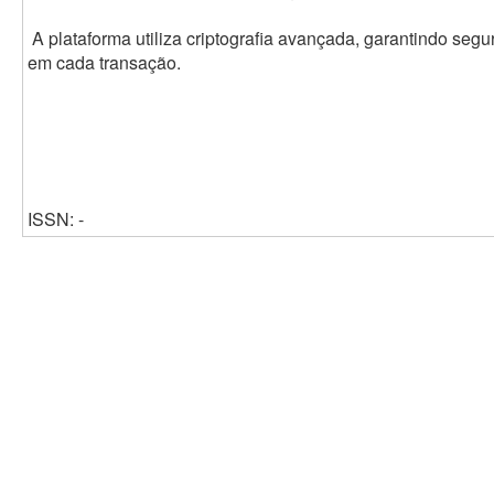
A plataforma utiliza criptografia avançada, garantindo segur
em cada transação.
ISSN: -