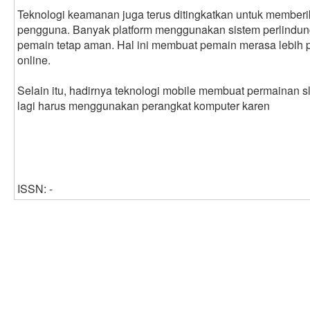
Teknologi keamanan juga terus ditingkatkan untuk member
pengguna. Banyak platform menggunakan sistem perlindung
pemain tetap aman. Hal ini membuat pemain merasa lebih p
online.
Selain itu, hadirnya teknologi mobile membuat permainan sl
lagi harus menggunakan perangkat komputer karen
ISSN: -