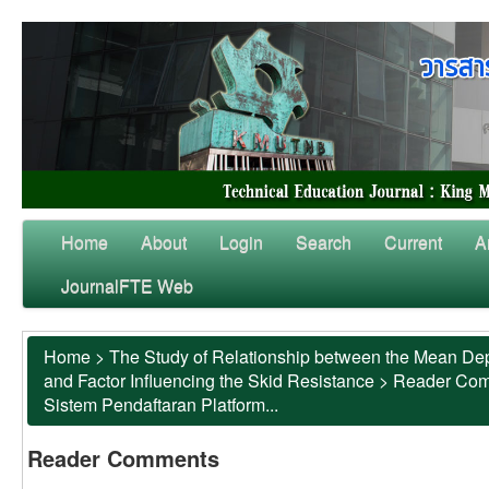
Home
About
Login
Search
Current
A
JournalFTE Web
Home
>
The Study of Relationship between the Mean Dep
and Factor Influencing the Skid Resistance
>
Reader Co
Sistem Pendaftaran Platform...
Reader Comments