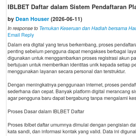
IBLBET Daftar dalam Sistem Pendaftaran Pl
by
Dean Houser
(2026-06-11)
In response to
Temukan Keseruan dan Hadiah bersama Had
Email Reply
Dalam era digital yang terus berkembang, proses pendafta
penting sebelum pengguna dapat mengakses berbagai layanan 
digunakan untuk menggambarkan proses registrasi akun pada
bertujuan untuk memberikan identitas unik kepada setiap
menggunakan layanan secara personal dan terstruktur.
Dengan meningkatnya penggunaan internet, proses pendaft
sederhana dan cepat. Banyak platform digital merancang s
agar pengguna baru dapat bergabung tanpa mengalami kesul
Proses Dasar dalam IBLBET Daftar
Proses iblbet daftar umumnya dimulai dengan pengisian da
kata sandi, dan informasi kontak yang valid. Data ini dig