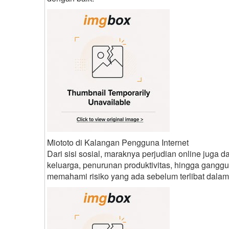
Miototo di Kalangan Pengguna Internet
Dari sisi sosial, maraknya perjudian online juga
keluarga, penurunan produktivitas, hingga ganggua
memahami risiko yang ada sebelum terlibat dalam 