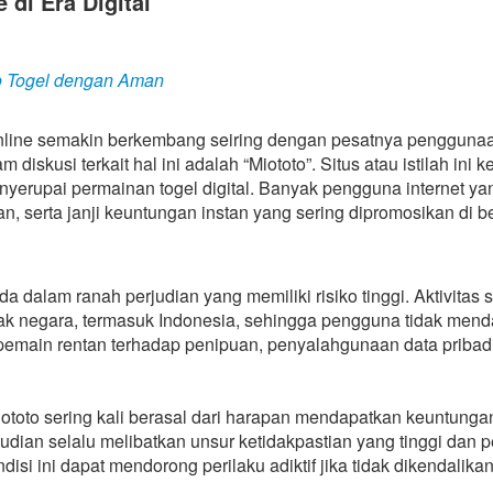
 di Era Digital
o Togel dengan Aman
 online semakin berkembang seiring dengan pesatnya pengguna
diskusi terkait hal ini adalah “Miototo”. Situs atau istilah ini k
nyerupai permainan togel digital. Banyak pengguna internet ya
n, serta janji keuntungan instan yang sering dipromosikan di b
da dalam ranah perjudian yang memiliki risiko tinggi. Aktivitas s
nyak negara, termasuk Indonesia, sehingga pengguna tidak men
pemain rentan terhadap penipuan, penyalahgunaan data pribadi
 Miototo sering kali berasal dari harapan mendapatkan keuntunga
judian selalu melibatkan unsur ketidakpastian yang tinggi dan 
si ini dapat mendorong perilaku adiktif jika tidak dikendalika