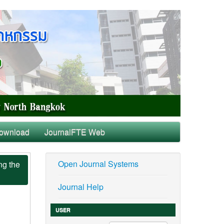
ownload
JournalFTE Web
Open Journal Systems
ng the
Journal Help
USER