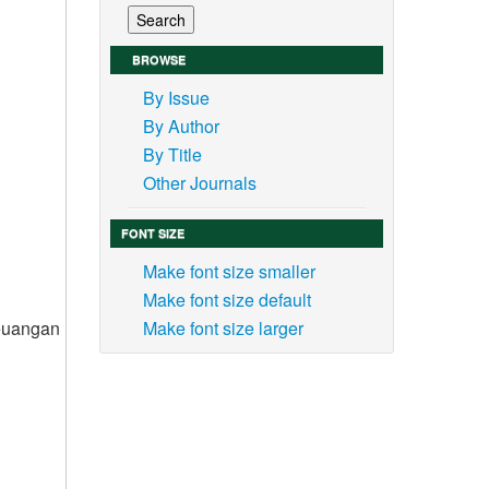
BROWSE
By Issue
By Author
By Title
Other Journals
FONT SIZE
Make font size smaller
Make font size default
keuangan
Make font size larger