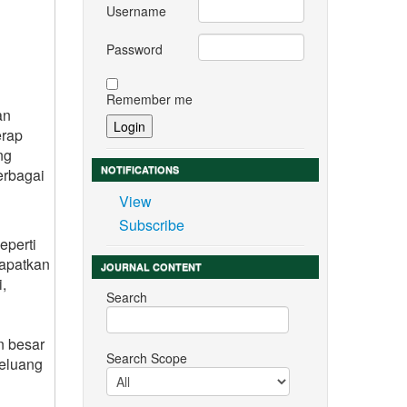
Username
Password
Remember me
an
erap
ng
NOTIFICATIONS
erbagai
View
Subscribe
eperti
dapatkan
JOURNAL CONTENT
,
Search
n besar
Search Scope
peluang
n