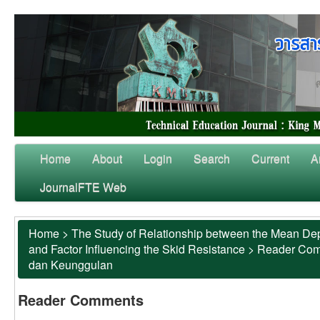
Home
About
Login
Search
Current
A
JournalFTE Web
Home
>
The Study of Relationship between the Mean Dep
and Factor Influencing the Skid Resistance
>
Reader Co
dan Keunggulan
Reader Comments