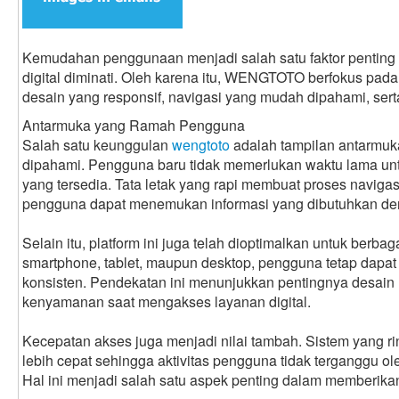
Kemudahan penggunaan menjadi salah satu faktor penting
digital diminati. Oleh karena itu, WENGTOTO berfokus pa
desain yang responsif, navigasi yang mudah dipahami, serta
Antarmuka yang Ramah Pengguna
Salah satu keunggulan
wengtoto
adalah tampilan antarmuk
dipahami. Pengguna baru tidak memerlukan waktu lama unt
yang tersedia. Tata letak yang rapi membuat proses naviga
pengguna dapat menemukan informasi yang dibutuhkan de
Selain itu, platform ini juga telah dioptimalkan untuk berb
smartphone, tablet, maupun desktop, pengguna tetap dapa
konsisten. Pendekatan ini menunjukkan pentingnya desain
kenyamanan saat mengakses layanan digital.
Kecepatan akses juga menjadi nilai tambah. Sistem yang 
lebih cepat sehingga aktivitas pengguna tidak terganggu ol
Hal ini menjadi salah satu aspek penting dalam memberikan