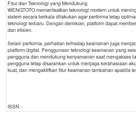
Fitur dan Teknologi yang Mendukung
WENGTOTO memanfaatkan teknologi modern untuk meningk
sistem secara berkala dilakukan agar performa tetap optim
teknologi terbaru. Dengan demikian, platform dapat member
dan efisien.
Selain performa, perhatian terhadap keamanan juga menja
platform digital. Penggunaan teknologi keamanan yang se
pengguna dan mendukung kenyamanan saat mengakses lay
pengguna tetap disarankan untuk menjaga kerahasiaan ak
kuat, dan mengaktifkan fitur keamanan tambahan apabila te
ISSN: -