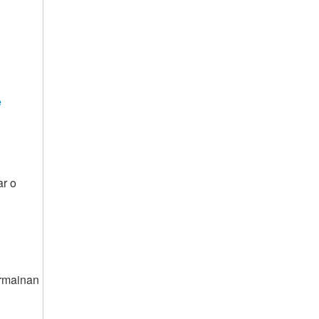
e
ar o
ermainan