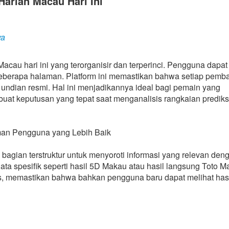
arian Macau Hari Ini
ya
Macau hari ini yang terorganisir dan terperinci. Pengguna dapa
eberapa halaman. Platform ini memastikan bahwa setiap pemb
i undian resmi. Hal ini menjadikannya ideal bagi pemain yang
at keputusan yang tepat saat menganalisis rangkaian prediks
an Pengguna yang Lebih Baik
p bagian terstruktur untuk menyoroti informasi yang relevan den
a spesifik seperti hasil 5D Makau atau hasil langsung Toto M
tas, memastikan bahwa bahkan pengguna baru dapat melihat has