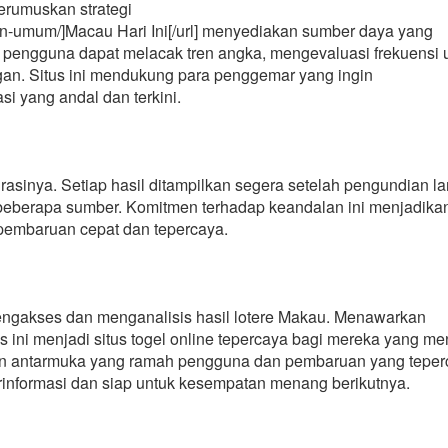
erumuskan strategi
ran-umum/]Macau Hari Ini[/url] menyediakan sumber daya yang
 pengguna dapat melacak tren angka, mengevaluasi frekuensi 
gan. Situs ini mendukung para penggemar yang ingin
 yang andal dan terkini.
urasinya. Setiap hasil ditampilkan segera setelah pengundian l
beberapa sumber. Komitmen terhadap keandalan ini menjadika
 pembaruan cepat dan tepercaya.
ngakses dan menganalisis hasil lotere Makau. Menawarkan
s ini menjadi situs togel online tepercaya bagi mereka yang me
an antarmuka yang ramah pengguna dan pembaruan yang teper
erinformasi dan siap untuk kesempatan menang berikutnya.