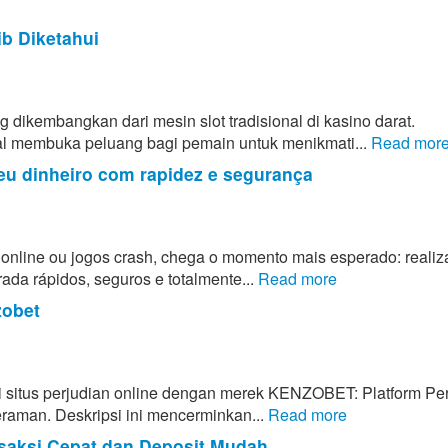
b Diketahui
ikembangkan dari mesin slot tradisional di kasino darat.
tal membuka peluang bagi pemain untuk menikmati...
Read mor
seu dinheiro com rapidez e segurança
online ou jogos crash, chega o momento mais esperado: realiz
ada rápidos, seguros e totalmente...
Read more
zobet
i situs perjudian online dengan merek KENZOBET: Platform P
eraman. Deskripsi ini mencerminkan...
Read more
aksi Cepat dan Deposit Mudah