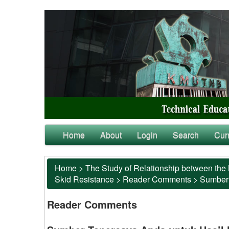
Home
About
Login
Search
Cur
Home
>
The Study of Relationship between the 
Skid Resistance
>
Reader Comments
>
Sumber 
Reader Comments