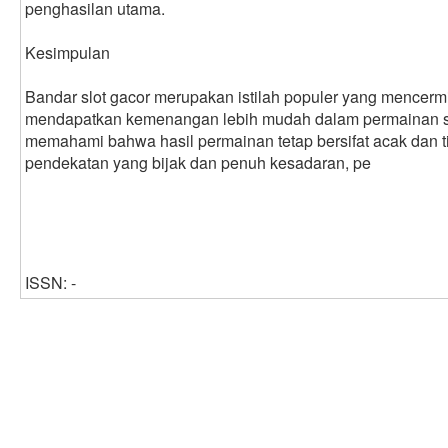
penghasilan utama.
Kesimpulan
Bandar slot gacor merupakan istilah populer yang mencer
mendapatkan kemenangan lebih mudah dalam permainan slo
memahami bahwa hasil permainan tetap bersifat acak dan t
pendekatan yang bijak dan penuh kesadaran, pe
ISSN: -