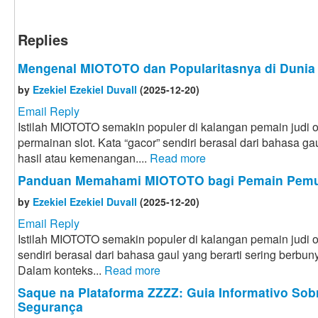
Replies
Mengenal MIOTOTO dan Popularitasnya di Dunia 
by
Ezekiel Ezekiel Duvall
(2025-12-20)
Email Reply
Istilah MIOTOTO semakin populer di kalangan pemain judi
permainan slot. Kata “gacor” sendiri berasal dari bahasa g
hasil atau kemenangan....
Read more
Panduan Memahami MIOTOTO bagi Pemain Pemu
by
Ezekiel Ezekiel Duvall
(2025-12-20)
Email Reply
Istilah MIOTOTO semakin populer di kalangan pemain judi on
sendiri berasal dari bahasa gaul yang berarti sering berbun
Dalam konteks...
Read more
Saque na Plataforma ZZZZ: Guia Informativo Sob
Segurança