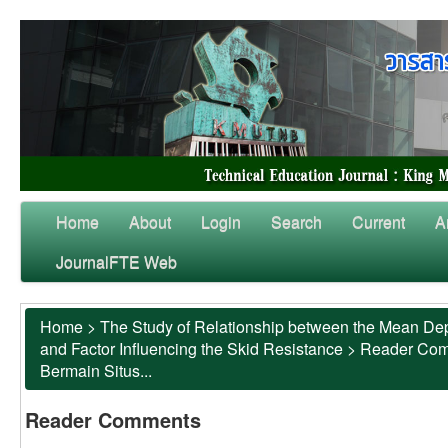
Home
About
Login
Search
Current
A
JournalFTE Web
Home
>
The Study of Relationship between the Mean Dep
and Factor Influencing the Skid Resistance
>
Reader Co
Bermain Situs...
Reader Comments