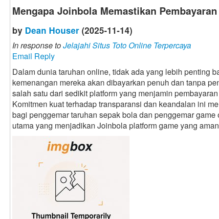
Mengapa Joinbola Memastikan Pembayaran
by
Dean Houser
(2025-11-14)
In response to
Jelajahi Situs Toto Online Terpercaya
Email Reply
Dalam dunia taruhan online, tidak ada yang lebih penting 
kemenangan mereka akan dibayarkan penuh dan tanpa pen
salah satu dari sedikit platform yang menjamin pembayara
Komitmen kuat terhadap transparansi dan keandalan ini me
bagi penggemar taruhan sepak bola dan penggemar game online
utama yang menjadikan Joinbola platform game yang aman