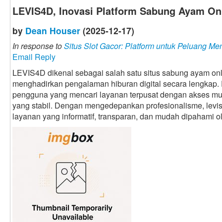
LEVIS4D, Inovasi Platform Sabung Ayam On
by
Dean Houser
(2025-12-17)
In response to
Situs Slot Gacor: Platform untuk Peluang Me
Email Reply
LEVIS4D dikenal sebagai salah satu situs sabung ayam onl
menghadirkan pengalaman hiburan digital secara lengkap. P
pengguna yang mencari layanan terpusat dengan akses mu
yang stabil. Dengan mengedepankan profesionalisme, levi
layanan yang informatif, transparan, dan mudah dipahami o