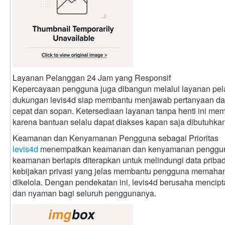
Layanan Pelanggan 24 Jam yang Responsif
Kepercayaan pengguna juga dibangun melalui layanan pela
dukungan levis4d siap membantu menjawab pertanyaan da
cepat dan sopan. Ketersediaan layanan tanpa henti ini me
karena bantuan selalu dapat diakses kapan saja dibutuhka
Keamanan dan Kenyamanan Pengguna sebagai Prioritas
levis4d
menempatkan keamanan dan kenyamanan pengguna s
keamanan berlapis diterapkan untuk melindungi data pribadi 
kebijakan privasi yang jelas membantu pengguna memaha
dikelola. Dengan pendekatan ini, levis4d berusaha mencip
dan nyaman bagi seluruh penggunanya.