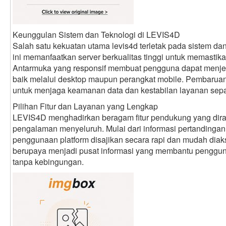
Keunggulan Sistem dan Teknologi di LEVIS4D
Salah satu kekuatan utama levis4d terletak pada sistem da
ini memanfaatkan server berkualitas tinggi untuk memasti
Antarmuka yang responsif membuat pengguna dapat menjel
baik melalui desktop maupun perangkat mobile. Pembaruan
untuk menjaga keamanan data dan kestabilan layanan sep
Pilihan Fitur dan Layanan yang Lengkap
LEVIS4D menghadirkan beragam fitur pendukung yang dir
pengalaman menyeluruh. Mulai dari informasi pertandingan,
penggunaan platform disajikan secara rapi dan mudah diak
berupaya menjadi pusat informasi yang membantu penggu
tanpa kebingungan.