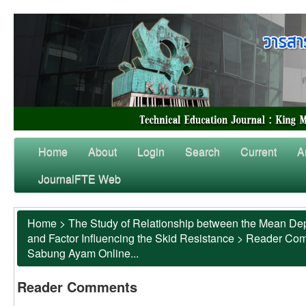
Home
About
Login
Search
Current
A
JournalFTE Web
Home
>
The Study of Relationship between the Mean Dep
and Factor Influencing the Skid Resistance
>
Reader Co
Sabung Ayam Online...
Reader Comments