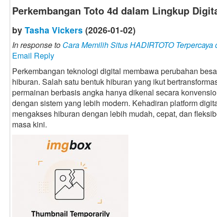
Perkembangan Toto 4d dalam Lingkup Digit
by
Tasha Vickers
(2026-01-02)
In response to
Cara Memilih Situs HADIRTOTO Terpercaya
Email Reply
Perkembangan teknologi digital membawa perubahan besa
hiburan. Salah satu bentuk hiburan yang ikut bertransforma
permainan berbasis angka hanya dikenal secara konvensiona
dengan sistem yang lebih modern. Kehadiran platform digi
mengakses hiburan dengan lebih mudah, cepat, dan fleksib
masa kini.