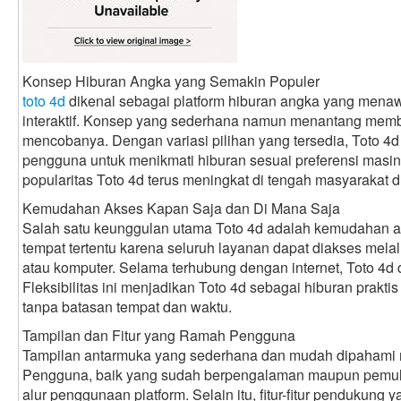
Konsep Hiburan Angka yang Semakin Populer
toto 4d
dikenal sebagai platform hiburan angka yang men
interaktif. Konsep yang sederhana namun menantang membu
mencobanya. Dengan variasi pilihan yang tersedia, Toto 
pengguna untuk menikmati hiburan sesuai preferensi masi
popularitas Toto 4d terus meningkat di tengah masyarakat di
Kemudahan Akses Kapan Saja dan Di Mana Saja
Salah satu keunggulan utama Toto 4d adalah kemudahan ak
tempat tertentu karena seluruh layanan dapat diakses melalu
atau komputer. Selama terhubung dengan internet, Toto 4d 
Fleksibilitas ini menjadikan Toto 4d sebagai hiburan prak
tanpa batasan tempat dan waktu.
Tampilan dan Fitur yang Ramah Pengguna
Tampilan antarmuka yang sederhana dan mudah dipahami me
Pengguna, baik yang sudah berpengalaman maupun pemul
alur penggunaan platform. Selain itu, fitur-fitur pendukung