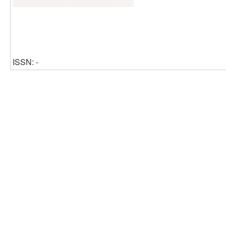
ISSN: -