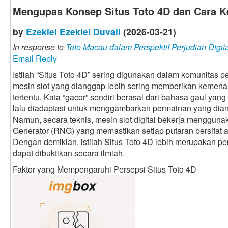
Mengupas Konsep Situs Toto 4D dan Cara K
by
Ezekiel Ezekiel Duvall
(2026-03-21)
In response to
Toto Macau dalam Perspektif Perjudian Digit
Email Reply
Istilah “Situs Toto 4D” sering digunakan dalam komunitas 
mesin slot yang dianggap lebih sering memberikan kemena
tertentu. Kata “gacor” sendiri berasal dari bahasa gaul yang b
lalu diadaptasi untuk menggambarkan permainan yang di
Namun, secara teknis, mesin slot digital bekerja menggu
Generator (RNG) yang memastikan setiap putaran bersifat ac
Dengan demikian, istilah Situs Toto 4D lebih merupakan pe
dapat dibuktikan secara ilmiah.
Faktor yang Mempengaruhi Persepsi Situs Toto 4D