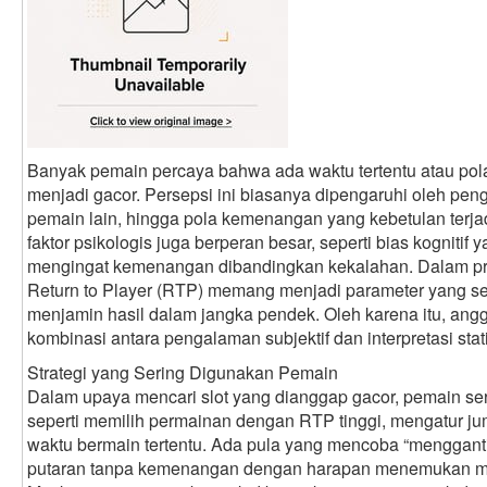
Banyak pemain percaya bahwa ada waktu tertentu atau pol
menjadi gacor. Persepsi ini biasanya dipengaruhi oleh peng
pemain lain, hingga pola kemenangan yang kebetulan terjad
faktor psikologis juga berperan besar, seperti bias kogniti
mengingat kemenangan dibandingkan kekalahan. Dalam prak
Return to Player (RTP) memang menjadi parameter yang seri
menjamin hasil dalam jangka pendek. Oleh karena itu, ang
kombinasi antara pengalaman subjektif dan interpretasi stati
Strategi yang Sering Digunakan Pemain
Dalam upaya mencari slot yang dianggap gacor, pemain se
seperti memilih permainan dengan RTP tinggi, mengatur j
waktu bermain tertentu. Ada pula yang mencoba “menggant
putaran tanpa kemenangan dengan harapan menemukan me