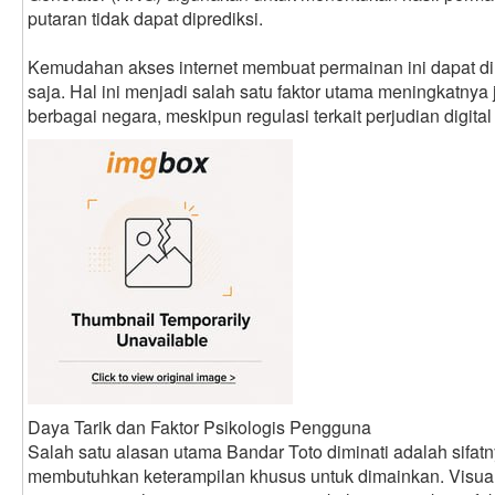
putaran tidak dapat diprediksi.
Kemudahan akses internet membuat permainan ini dapat d
saja. Hal ini menjadi salah satu faktor utama meningkatny
berbagai negara, meskipun regulasi terkait perjudian digita
Daya Tarik dan Faktor Psikologis Pengguna
Salah satu alasan utama Bandar Toto diminati adalah sifat
membutuhkan keterampilan khusus untuk dimainkan. Visua