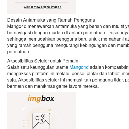
Desain Antarmuka yang Ramah Pengguna
Mango4d menawarkan antarmuka yang bersih dan intuitif 
bernavigasi dengan mudah di antara permainan. Desainny
sehingga memudahkan pengguna baru untuk memahami atur
yang ramah pengguna mengurangi kebingungan dan memba
permainan.
Aksesibilitas Seluler untuk Pemain
Salah satu keunggulan utama
Mango4d
adalah kompatibili
mengakses platform ini melalui ponsel pintar dan tablet,
saja. Aksesibilitas seluler ini memastikan pengguna tida
bermain dan menikmati game favorit mereka.