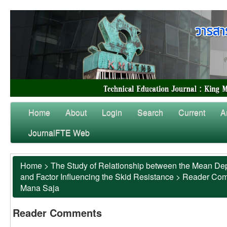
Home
About
Login
Search
Current
A
JournalFTE Web
Home
>
The Study of Relationship between the Mean Dep
and Factor Influencing the Skid Resistance
>
Reader Co
Mana Saja
Reader Comments