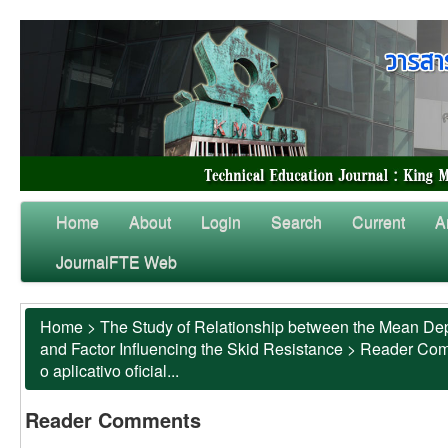
Home
About
Login
Search
Current
A
JournalFTE Web
Home
>
The Study of Relationship between the Mean Dep
and Factor Influencing the Skid Resistance
>
Reader Co
o aplicativo oficial...
Reader Comments