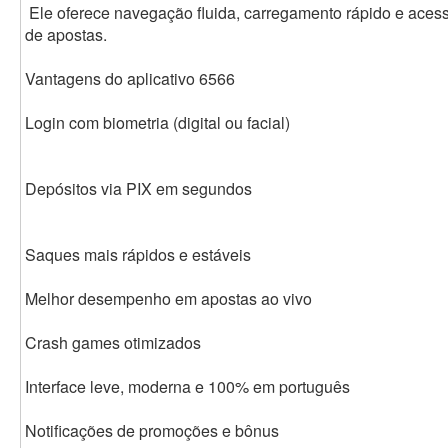
Ele oferece navegação fluida, carregamento rápido e aces
de apostas.
Vantagens do aplicativo 6566
Login com biometria (digital ou facial)
Depósitos via PIX em segundos
Saques mais rápidos e estáveis
Melhor desempenho em apostas ao vivo
Crash games otimizados
Interface leve, moderna e 100% em português
Notificações de promoções e bônus