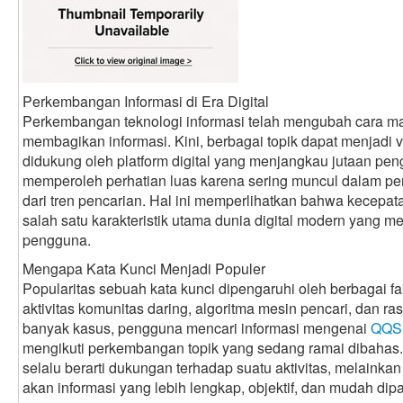
Perkembangan Informasi di Era Digital
Perkembangan teknologi informasi telah mengubah cara 
membagikan informasi. Kini, berbagai topik dapat menjadi v
didukung oleh platform digital yang menjangkau jutaan pen
memperoleh perhatian luas karena sering muncul dalam pe
dari tren pencarian. Hal ini memperlihatkan bahwa kecepa
salah satu karakteristik utama dunia digital modern yang me
pengguna.
Mengapa Kata Kunci Menjadi Populer
Popularitas sebuah kata kunci dipengaruhi oleh berbagai fa
aktivitas komunitas daring, algoritma mesin pencari, dan r
banyak kasus, pengguna mencari informasi mengenai
QQS
mengikuti perkembangan topik yang sedang ramai dibahas. 
selalu berarti dukungan terhadap suatu aktivitas, melaink
akan informasi yang lebih lengkap, objektif, dan mudah dip