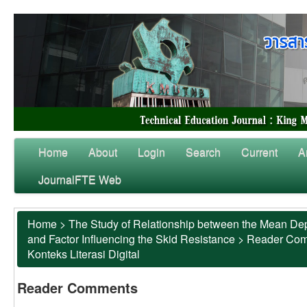
Home
About
Login
Search
Current
A
JournalFTE Web
Home
>
The Study of Relationship between the Mean Dep
and Factor Influencing the Skid Resistance
>
Reader Co
Konteks Literasi Digital
Reader Comments