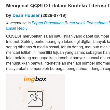
Mengenal QQSLOT dalam Konteks Literasi D
by
Dean Houser
(2026-07-19)
In response to
Papan Pencatatan Bursa untuk Perusahaan
Email Reply
QQSLOT merupakan salah satu istilah yang dapat dijumpai 
internet. Seiring berkembangnya teknologi digital, banyak 
sering dibahas di media sosial, forum daring, maupun mesi
mencari istilah ini memiliki tujuan yang sama; sebagian ha
latar belakang mengapa kata tersebut banyak muncul di rua
menunjukkan bahwa internet telah menjadi sumber infor
masyarakat memperoleh berbagai pengetahuan dengan cep