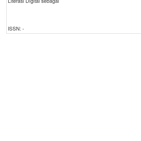
Literasi Digital sebagai
ISSN: -