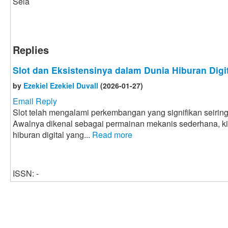
Sela
Replies
Slot dan Eksistensinya dalam Dunia Hiburan Digi
by
Ezekiel Ezekiel Duvall
(2026-01-27)
Email Reply
Slot telah mengalami perkembangan yang signifikan seiring
Awalnya dikenal sebagai permainan mekanis sederhana, kin
hiburan digital yang...
Read more
ISSN: -