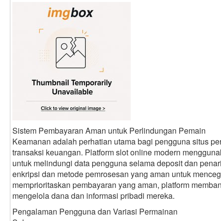
Sistem Pembayaran Aman untuk Perlindungan Pemain
Keamanan adalah perhatian utama bagi pengguna situs pe
transaksi keuangan. Platform slot online modern menggu
untuk melindungi data pengguna selama deposit dan penari
enkripsi dan metode pemrosesan yang aman untuk menceg
memprioritaskan pembayaran yang aman, platform membant
mengelola dana dan informasi pribadi mereka.
Pengalaman Pengguna dan Variasi Permainan