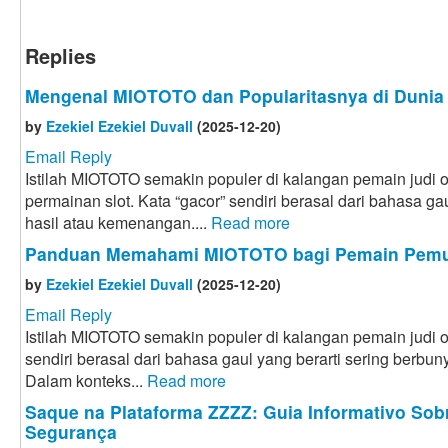
Replies
Mengenal MIOTOTO dan Popularitasnya di Dunia 
by
Ezekiel Ezekiel Duvall
(2025-12-20)
Email Reply
Istilah MIOTOTO semakin populer di kalangan pemain judi
permainan slot. Kata “gacor” sendiri berasal dari bahasa g
hasil atau kemenangan....
Read more
Panduan Memahami MIOTOTO bagi Pemain Pemu
by
Ezekiel Ezekiel Duvall
(2025-12-20)
Email Reply
Istilah MIOTOTO semakin populer di kalangan pemain judi on
sendiri berasal dari bahasa gaul yang berarti sering berbun
Dalam konteks...
Read more
Saque na Plataforma ZZZZ: Guia Informativo Sob
Segurança