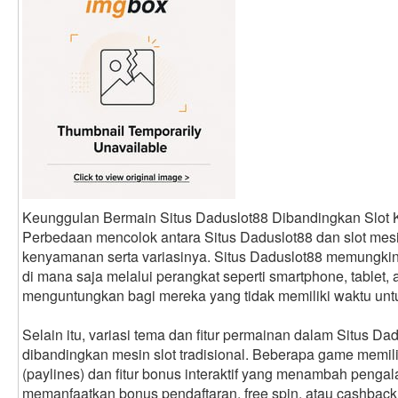
Keunggulan Bermain Situs Daduslot88 Dibandingkan Slot 
Perbedaan mencolok antara Situs Daduslot88 dan slot mesi
kenyamanan serta variasinya. Situs Daduslot88 memungki
di mana saja melalui perangkat seperti smartphone, tablet, a
menguntungkan bagi mereka yang tidak memiliki waktu untu
Selain itu, variasi tema dan fitur permainan dalam Situs Da
dibandingkan mesin slot tradisional. Beberapa game memil
(paylines) dan fitur bonus interaktif yang menambah penga
memanfaatkan bonus pendaftaran, free spin, atau cashback 