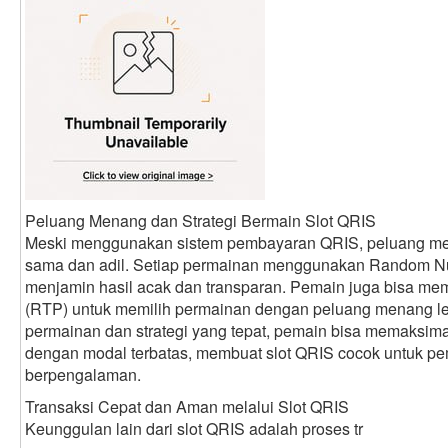
Peluang Menang dan Strategi Bermain Slot QRIS
Meski menggunakan sistem pembayaran QRIS, peluang men
sama dan adil. Setiap permainan menggunakan Random N
menjamin hasil acak dan transparan. Pemain juga bisa mem
(RTP) untuk memilih permainan dengan peluang menang le
permainan dan strategi yang tepat, pemain bisa memaksi
dengan modal terbatas, membuat slot QRIS cocok untuk 
berpengalaman.
Transaksi Cepat dan Aman melalui Slot QRIS
Keunggulan lain dari slot QRIS adalah proses tr