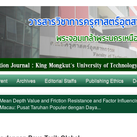
rent
Archives
Editorial Staffs
Publishing Ethics
D
Mean Depth Value and Friction Resistance and Factor Influenci
Macau: Pusat Taruhan Populer dengan Daya...