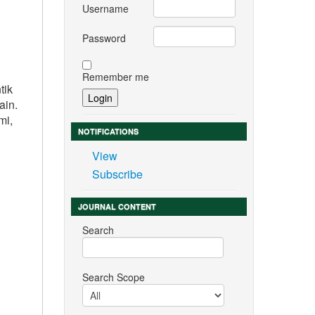
Username
Password
Remember me
tik
ain.
mi,
NOTIFICATIONS
View
Subscribe
JOURNAL CONTENT
Search
Search Scope