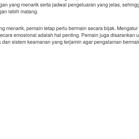
an yang menarik serta jadwal pengeluaran yang jelas, sehing
gan lebih matang.
 menarik, pemain tetap perlu bermain secara bijak. Mengatur
ecara emosional adalah hal penting. Pemain juga disarankan u
ik dan sistem keamanan yang terjamin agar pengalaman bermain