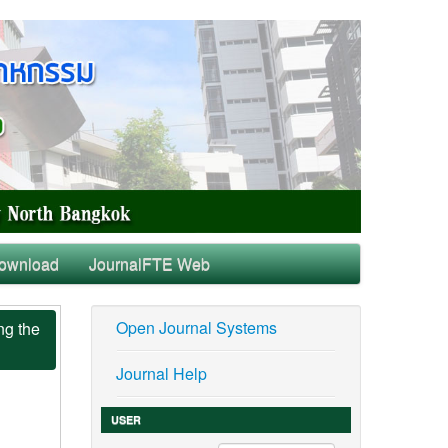
ownload
JournalFTE Web
Open Journal Systems
ng the
Journal Help
USER