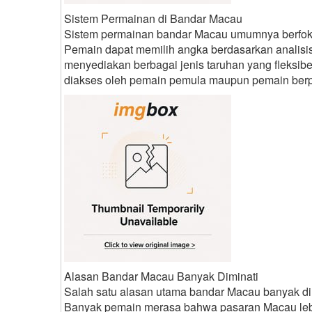
Sistem Permainan di Bandar Macau
Sistem permainan bandar Macau umumnya berfoku
Pemain dapat memilih angka berdasarkan analisis
menyediakan berbagai jenis taruhan yang fleksibel
diakses oleh pemain pemula maupun pemain ber
Alasan Bandar Macau Banyak Diminati
Salah satu alasan utama bandar Macau banyak dimi
Banyak pemain merasa bahwa pasaran Macau lebih 