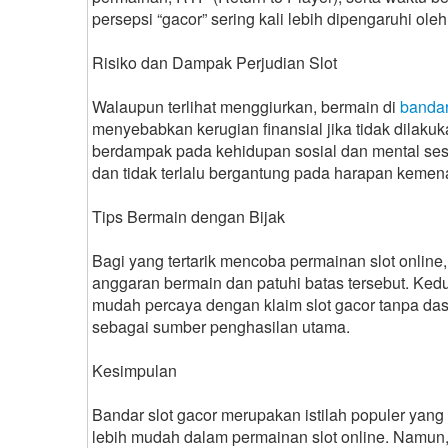
persepsi “gacor” sering kali lebih dipengaruhi o
Risiko dan Dampak Perjudian Slot
Walaupun terlihat menggiurkan, bermain di
bandar
menyebabkan kerugian finansial jika tidak dilakuk
berdampak pada kehidupan sosial dan mental sese
dan tidak terlalu bergantung pada harapan keme
Tips Bermain dengan Bijak
Bagi yang tertarik mencoba permainan slot online
anggaran bermain dan patuhi batas tersebut. Kedua,
mudah percaya dengan klaim slot gacor tanpa dasa
sebagai sumber penghasilan utama.
Kesimpulan
Bandar slot gacor merupakan istilah populer y
lebih mudah dalam permainan slot online. Namun,