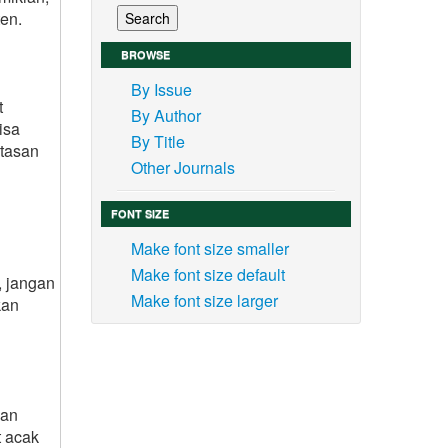
ten.
BROWSE
By Issue
t
By Author
isa
By Title
atasan
Other Journals
FONT SIZE
Make font size smaller
Make font size default
, jangan
Make font size larger
kan
gan
t acak