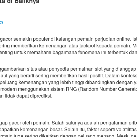
a di Baliknya
ya
 gacor semakin populer di kalangan pemain perjudian online. Isti
 sering memberikan kemenangan atau jackpot kepada pemain. 
 penting untuk memahami bagaimana fenomena ini terbentuk da
ggambarkan situs atau penyedia permainan slot yang diangga
aul yang berarti sering memberikan hasil positif. Dalam kontek
iki peluang kemenangan yang lebih tinggi dibandingkan dengan 
lot modern menggunakan sistem RNG (Random Number Generato
 tidak dapat diprediksi.
ap gacor oleh pemain. Salah satunya adalah pengalaman prib
apatkan kemenangan besar. Selain itu, faktor seperti volatilitas
bermain juga sering dikaitkan dengan peluang menang. Meski de