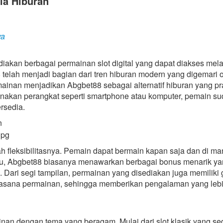
ia Hiburan
ya
akan berbagai permainan slot digital yang dapat diakses mela
 telah menjadi bagian dari tren hiburan modern yang digemari 
inan menjadikan Abgbet88 sebagai alternatif hiburan yang pra
akan perangkat seperti smartphone atau komputer, pemain s
rsedia.
n
h fleksibilitasnya. Pemain dapat bermain kapan saja dan di ma
 itu, Abgbet88 biasanya menawarkan berbagai bonus menarik y
Dari segi tampilan, permainan yang disediakan juga memiliki g
asana permainan, sehingga memberikan pengalaman yang leb
inan dengan tema yang beragam. Mulai dari slot klasik yang s