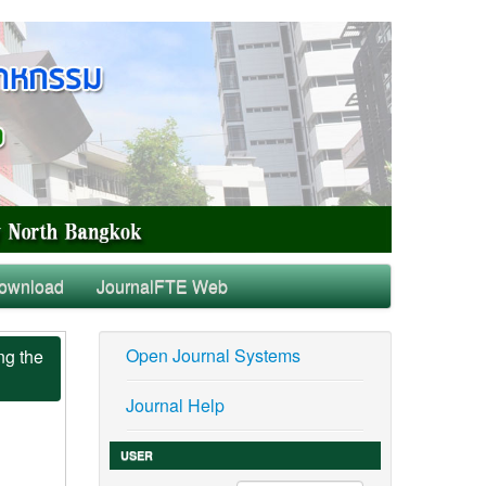
ownload
JournalFTE Web
Open Journal Systems
ng the
Journal Help
USER