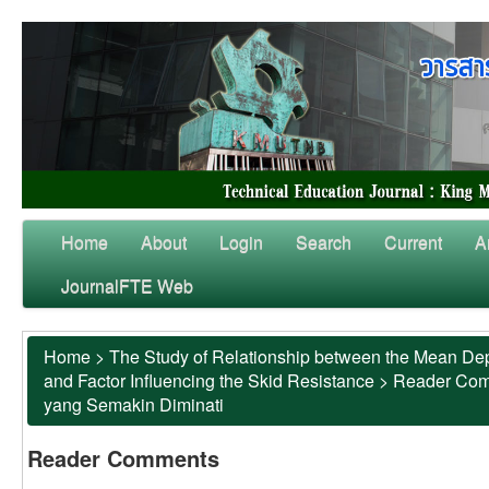
Home
About
Login
Search
Current
A
JournalFTE Web
Home
>
The Study of Relationship between the Mean Dep
and Factor Influencing the Skid Resistance
>
Reader Co
yang Semakin Diminati
Reader Comments