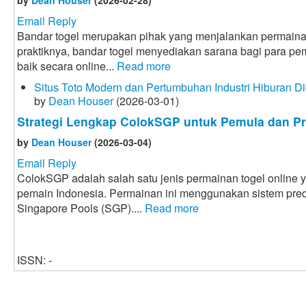
by
Dean Houser
(2026-02-28)
Email Reply
Bandar togel merupakan pihak yang menjalankan permainan
praktiknya, bandar togel menyediakan sarana bagi para p
baik secara online...
Read more
Situs Toto Modern dan Pertumbuhan Industri Hiburan Dig
by
Dean Houser
(2026-03-01)
Strategi Lengkap ColokSGP untuk Pemula dan Pr
by
Dean Houser
(2026-03-04)
Email Reply
ColokSGP adalah salah satu jenis permainan togel online 
pemain Indonesia. Permainan ini menggunakan sistem predi
Singapore Pools (SGP)....
Read more
ISSN: -