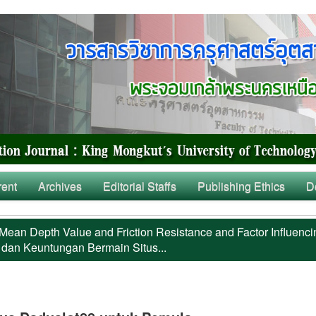
rent
Archives
Editorial Staffs
Publishing Ethics
D
Mean Depth Value and Friction Resistance and Factor Influenci
i dan Keuntungan Bermain Situs...