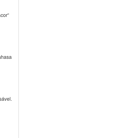
cor”
bahasa
sável.