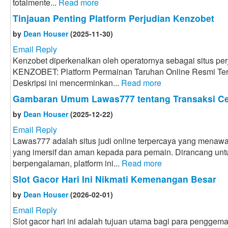
totalmente...
Read more
Tinjauan Penting Platform Perjudian Kenzobet
by
Dean Houser
(2025-11-30)
Email Reply
Kenzobet diperkenalkan oleh operatornya sebagai situs pe
KENZOBET: Platform Permainan Taruhan Online Resmi Terb
Deskripsi ini mencerminkan...
Read more
Gambaran Umum Lawas777 tentang Transaksi Ce
by
Dean Houser
(2025-12-22)
Email Reply
Lawas777 adalah situs judi online terpercaya yang mena
yang imersif dan aman kepada para pemain. Dirancang unt
berpengalaman, platform ini...
Read more
Slot Gacor Hari Ini Nikmati Kemenangan Besar
by
Dean Houser
(2026-02-01)
Email Reply
Slot gacor hari ini adalah tujuan utama bagi para penggema