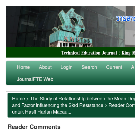
Home
About
Login
Search
Current
A
JournalFTE Web
Home
>
The Study of Relationship between the Mean Dep
and Factor Influencing the Skid Resistance
>
Reader Co
untuk Hasil Harian Macau...
Reader Comments