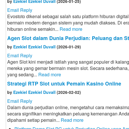
by
Ezekiel Ezekiel Duvall
(2026-01-25)
Email Reply
Evostoto dikenal sebagai salah satu platform hiburan dig
bermain modern dengan sistem yang mudah diakses. Di era d
hiburan online semakin...
Read more
Agen Slot dalam Dunia Perjudian: Peluang dan St
by
Ezekiel Ezekiel Duvall
(2026-01-29)
Email Reply
Agen Slot kini menjadi istilah yang sangat populer di kalan
mereka yang gemar bermain mesin slot. Secara sederhana,
yang sedang...
Read more
Strategi RTP Slot untuk Pemain Kasino Online
by
Ezekiel Ezekiel Duvall
(2026-02-02)
Email Reply
Dalam dunia perjudian online, mengetahui cara memaksim
secara signifikan meningkatkan peluang kemenangan Anda. 
dipahami setiap pemain...
Read more
Platform Demo Slot PG untuk Perjudian Online yang A