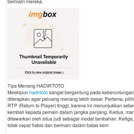
bermain mereka.
Tips Menang HADIRTOTO
Meskipun
hadirtoto
sangat bergantung pada keberuntungan,
diterapkan agar peluang menang lebih besar. Pertama, pili
RTP (Return to Player) tinggi, karena ini menunjukkan se
kembali kepada pemain dalam jangka panjang. Kedua, man
ditawarkan oleh situs judi sebagai modal tambahan. Ketiga,
tidak cepat habis dan bermain dalam batas kem