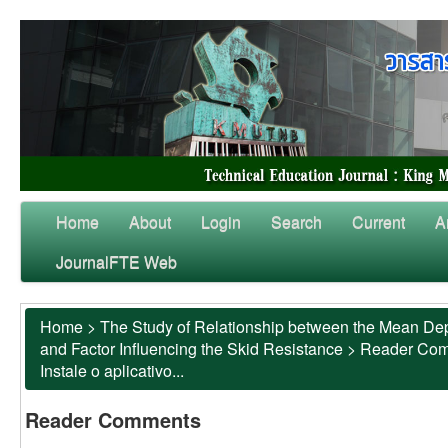
Home
About
Login
Search
Current
A
JournalFTE Web
Home
>
The Study of Relationship between the Mean Dep
and Factor Influencing the Skid Resistance
>
Reader Co
Instale o aplicativo...
Reader Comments