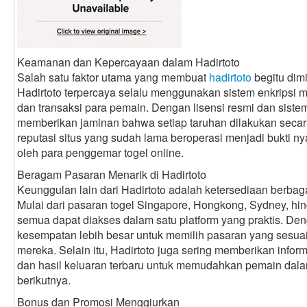
Keamanan dan Kepercayaan dalam Hadirtoto
Salah satu faktor utama yang membuat
hadirtoto
begitu dim
Hadirtoto terpercaya selalu menggunakan sistem enkripsi m
dan transaksi para pemain. Dengan lisensi resmi dan siste
memberikan jaminan bahwa setiap taruhan dilakukan secara 
reputasi situs yang sudah lama beroperasi menjadi bukti 
oleh para penggemar togel online.
Beragam Pasaran Menarik di Hadirtoto
Keunggulan lain dari Hadirtoto adalah ketersediaan berbaga
Mulai dari pasaran togel Singapore, Hongkong, Sydney, h
semua dapat diakses dalam satu platform yang praktis. Deng
kesempatan lebih besar untuk memilih pasaran yang sesua
mereka. Selain itu, Hadirtoto juga sering memberikan info
dan hasil keluaran terbaru untuk memudahkan pemain dal
berikutnya.
Bonus dan Promosi Menggiurkan