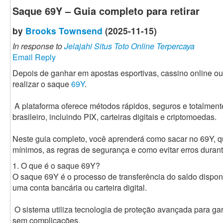
Saque 69Y – Guia completo para retirar
by
Brooks Townsend
(2025-11-15)
In response to
Jelajahi Situs Toto Online Terpercaya
Email Reply
Depois de ganhar em apostas esportivas, cassino online ou
realizar o saque
69Y
.
A plataforma oferece métodos rápidos, seguros e totalmen
brasileiro, incluindo PIX, carteiras digitais e criptomoedas.
Neste guia completo, você aprenderá como sacar no 69Y, qu
mínimos, as regras de segurança e como evitar erros duran
1. O que é o saque 69Y?
O saque 69Y é o processo de transferência do saldo dispon
uma conta bancária ou carteira digital.
O sistema utiliza tecnologia de proteção avançada para gar
sem complicações.