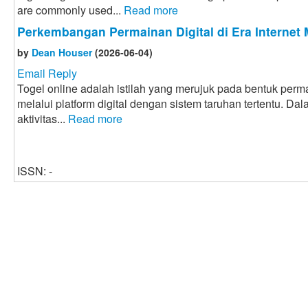
are commonly used...
Read more
Perkembangan Permainan Digital di Era Internet
by
Dean Houser
(2026-06-04)
Email Reply
Togel online adalah istilah yang merujuk pada bentuk per
melalui platform digital dengan sistem taruhan tertentu. Da
aktivitas...
Read more
ISSN: -