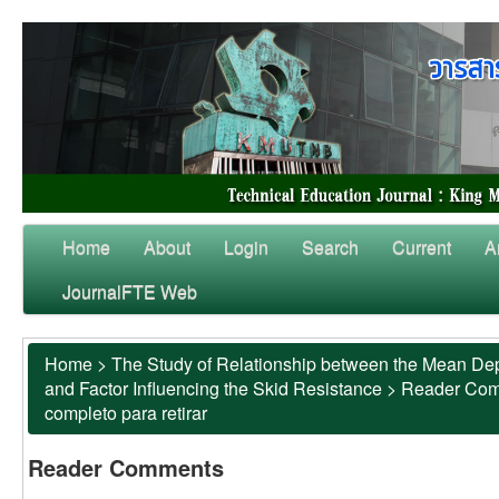
Home
About
Login
Search
Current
A
JournalFTE Web
Home
>
The Study of Relationship between the Mean Dep
and Factor Influencing the Skid Resistance
>
Reader Co
completo para retirar
Reader Comments