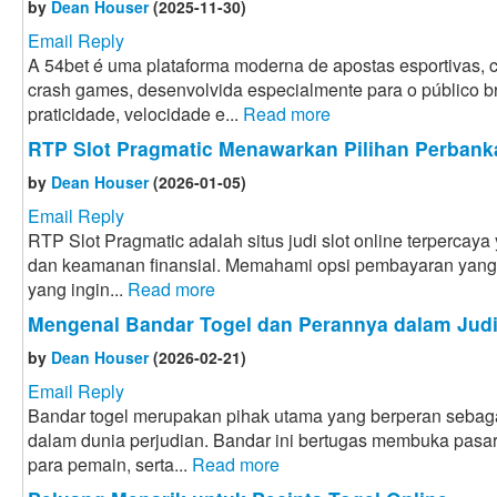
by
Dean Houser
(2025-11-30)
Email Reply
A 54bet é uma plataforma moderna de apostas esportivas, c
crash games, desenvolvida especialmente para o público br
praticidade, velocidade e...
Read more
RTP Slot Pragmatic Menawarkan Pilihan Perban
by
Dean Houser
(2026-01-05)
Email Reply
RTP Slot Pragmatic adalah situs judi slot online terperca
dan keamanan finansial. Memahami opsi pembayaran yang 
yang ingin...
Read more
Mengenal Bandar Togel dan Perannya dalam Judi
by
Dean Houser
(2026-02-21)
Email Reply
Bandar togel merupakan pihak utama yang berperan sebaga
dalam dunia perjudian. Bandar ini bertugas membuka pasa
para pemain, serta...
Read more