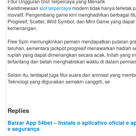
Fitur Unggulan Slot Terpercaya yang Menarik
Keistimewaan
slot terpercaya
modern tidak hanya terletak
inovatif. Pengembang game kini menghadirkan berbagai fitu
Progresif, Scatter, Wild Symbol, dan Mini Game yang dapat
kemenangan.
Free Spin memungkinkan pemain mendapatkan putaran grat
taruhan, sementara jackpot progresif menawarkan hadiah sen
rupiah yang dapat dimenangkan secara acak. Inilah yang
tertantang dan betah menghabiskan waktu di dalam permai
Selain itu, terdapat juga fitur suara dan animasi yang memb
Teknologi yang digunakan semakin canggih, se
Replies
Baixar App 54bet – Instale o aplicativo oficial e 
e segurança