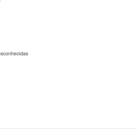
esconhecidas