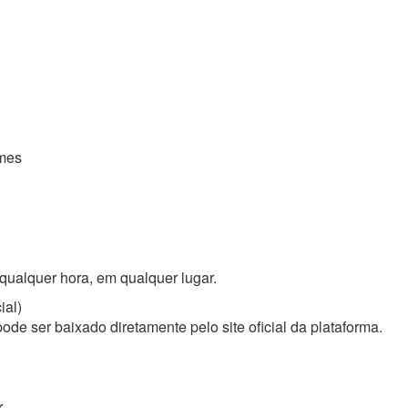
ames
 qualquer hora, em qualquer lugar.
ial)
ode ser baixado diretamente pelo site oficial da plataforma.
r