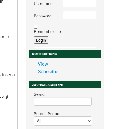
ar
Username
Password
Remember me
mente
NOTIFICATIONS
View
Subscribe
itos via
JOURNAL CONTENT
Search
 ágil,
Search Scope