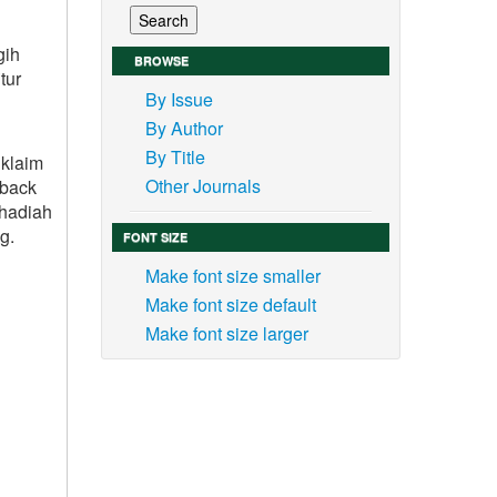
gih
BROWSE
tur
By Issue
By Author
By Title
klaim
Other Journals
hback
hadiah
g.
FONT SIZE
Make font size smaller
Make font size default
Make font size larger