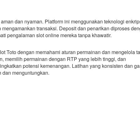
 aman dan nyaman. Platform ini menggunakan teknologi enkrip
n mengamankan transaksi. Deposit dan penarikan diproses de
ti pengalaman slot online mereka tanpa khawatir.
lot Toto dengan memahami aturan permainan dan mengelola t
, memilih permainan dengan RTP yang lebih tinggi, dan
ingkatkan potensi kemenangan. Latihan yang konsisten dan g
an dan menguntungkan.