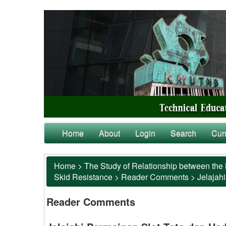
Home
About
Login
Search
Cur
Home
>
The Study of Relationship between the 
Skid Resistance
>
Reader Comments
>
Jelajah
Reader Comments