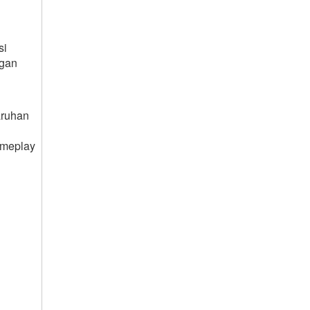
si
ngan
aruhan
ameplay