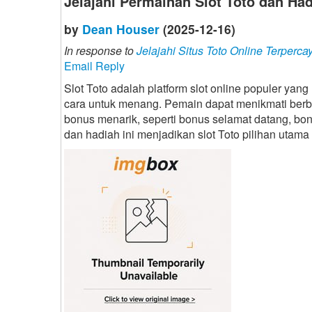
Jelajahi Permainan Slot Toto dan Ha
by
Dean Houser
(2025-12-16)
In response to
Jelajahi Situs Toto Online Terperca
Email Reply
Slot Toto adalah platform slot online populer y
cara untuk menang. Pemain dapat menikmati berb
bonus menarik, seperti bonus selamat datang, bo
dan hadiah ini menjadikan slot Toto pilihan uta