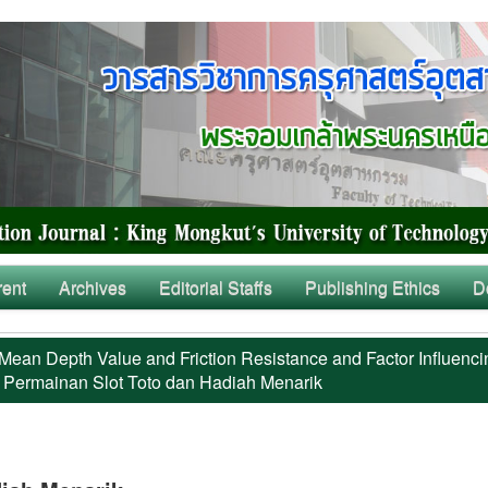
rent
Archives
Editorial Staffs
Publishing Ethics
D
Mean Depth Value and Friction Resistance and Factor Influenci
i Permainan Slot Toto dan Hadiah Menarik