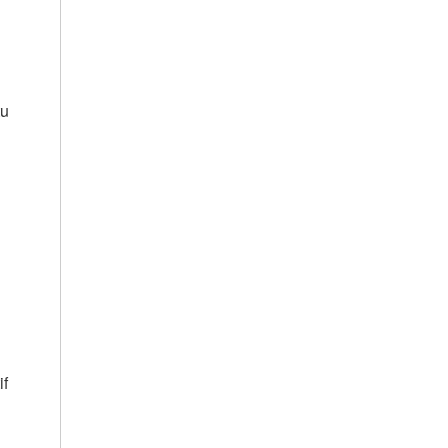
tu
if