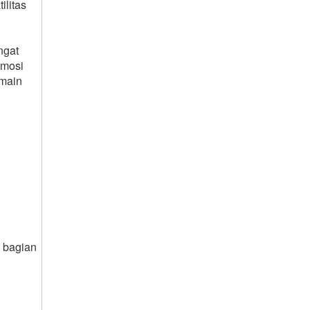
ilitas
ngat
omosi
rmain
i bagian