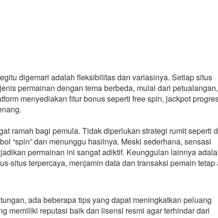
 digemari adalah fleksibilitas dan variasinya. Setiap situs
is permainan dengan tema berbeda, mulai dari petualangan, 
tform menyediakan fitur bonus seperti free spin, jackpot progres
enang.
t ramah bagi pemula. Tidak diperlukan strategi rumit seperti 
bol “spin” dan menunggu hasilnya. Meski sederhana, sensasi
dikan permainan ini sangat adiktif. Keunggulan lainnya adal
s-situs terpercaya, menjamin data dan transaksi pemain teta
ntungan, ada beberapa tips yang dapat meningkatkan peluang
memiliki reputasi baik dan lisensi resmi agar terhindar dari