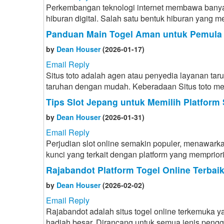
Perkembangan teknologi internet membawa banya
hiburan digital. Salah satu bentuk hiburan yang m
Panduan Main Togel Aman untuk Pemula
by
Dean Houser
(2026-01-17)
Email Reply
Situs toto adalah agen atau penyedia layanan 
taruhan dengan mudah. Keberadaan Situs toto m
Tips Slot Jepang untuk Memilih Platform 
by
Dean Houser
(2026-01-31)
Email Reply
Perjudian slot online semakin populer, menawark
kunci yang terkait dengan platform yang memprior
Rajabandot Platform Togel Online Terbai
by
Dean Houser
(2026-02-02)
Email Reply
Rajabandot adalah situs togel online terkemuka
hadiah besar. Dirancang untuk semua jenis pengg