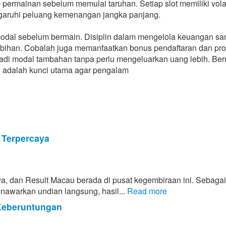
 permainan sebelum memulai taruhan. Setiap slot memiliki volat
garuhi peluang kemenangan jangka panjang.
modal sebelum bermain. Disiplin dalam mengelola keuangan sa
lebihan. Cobalah juga memanfaatkan bonus pendaftaran dan pr
njadi modal tambahan tanpa perlu mengeluarkan uang lebih. Be
 adalah kunci utama agar pengalam
 Terpercaya
a, dan Result Macau berada di pusat kegembiraan ini. Sebaga
enawarkan undian langsung, hasil...
Read more
 Keberuntungan