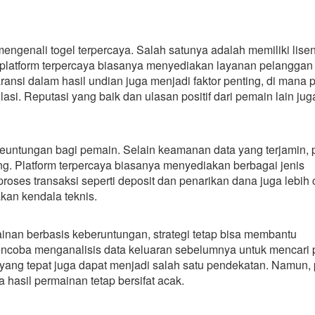
ngenali togel terpercaya. Salah satunya adalah memiliki lisen
, platform terpercaya biasanya menyediakan layanan pelanggan
ansi dalam hasil undian juga menjadi faktor penting, di mana
asi. Reputasi yang baik dan ulasan positif dari pemain lain jug
untungan bagi pemain. Selain keamanan data yang terjamin,
ng. Platform terpercaya biasanya menyediakan berbagai jenis
roses transaksi seperti deposit dan penarikan dana juga lebih 
kan kendala teknis.
inan berbasis keberuntungan, strategi tetap bisa membantu
coba menganalisis data keluaran sebelumnya untuk mencari 
 yang tepat juga dapat menjadi salah satu pendekatan. Namun, 
a hasil permainan tetap bersifat acak.