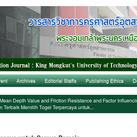
rent
Archives
Editorial Staffs
Publishing Ethics
D
Mean Depth Value and Friction Resistance and Factor Influenci
 Terbaik Memilih Togel Terpercaya untuk...