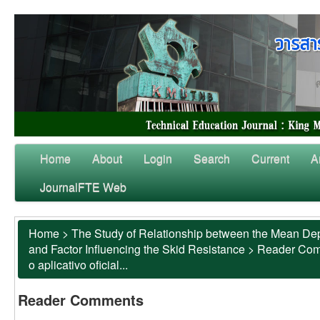
Home
About
Login
Search
Current
A
JournalFTE Web
Home
>
The Study of Relationship between the Mean Dep
and Factor Influencing the Skid Resistance
>
Reader Co
o aplicativo oficial...
Reader Comments