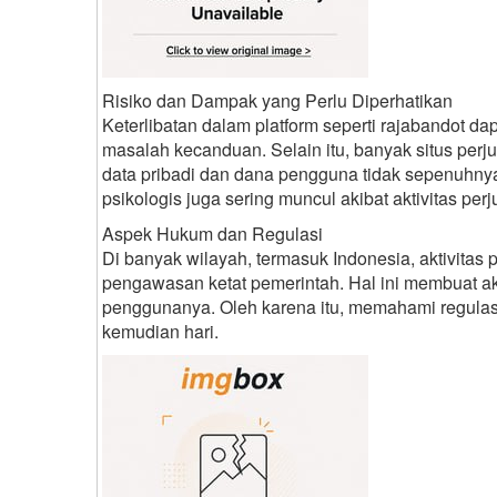
Risiko dan Dampak yang Perlu Diperhatikan
Keterlibatan dalam platform seperti rajabandot da
masalah kecanduan. Selain itu, banyak situs perj
data pribadi dan dana pengguna tidak sepenuhnya
psikologis juga sering muncul akibat aktivitas perj
Aspek Hukum dan Regulasi
Di banyak wilayah, termasuk Indonesia, aktivitas
pengawasan ketat pemerintah. Hal ini membuat aks
penggunanya. Oleh karena itu, memahami regulasi 
kemudian hari.