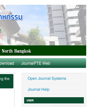
ownload
JournalFTE Web
Open Journal Systems
ng the
Journal Help
USER