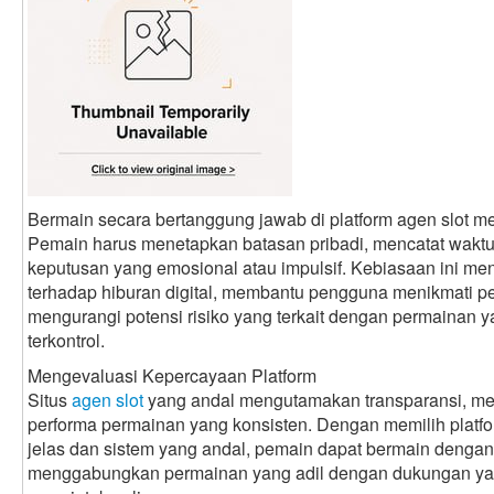
Bermain secara bertanggung jawab di platform agen slot m
Pemain harus menetapkan batasan pribadi, mencatat wakt
keputusan yang emosional atau impulsif. Kebiasaan ini me
terhadap hiburan digital, membantu pengguna menikmati 
mengurangi potensi risiko yang terkait dengan permainan 
terkontrol.
Mengevaluasi Kepercayaan Platform
Situs
agen slot
yang andal mengutamakan transparansi, m
performa permainan yang konsisten. Dengan memilih platf
jelas dan sistem yang andal, pemain dapat bermain dengan 
menggabungkan permainan yang adil dengan dukungan ya