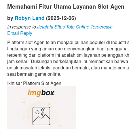
Memahami Fitur Utama Layanan Slot Agen
by
Robyn Land
(2025-12-06)
In response to
Jelajahi Situs Toto Online Terpercaya
Email Reply
Platform slot Agen telah menjadi pilihan populer di industri
lingkungan yang aman dan menyenangkan bagi pengguna untu
terpenting dari platform ini adalah tim layanan pelanggan
jam sehari. Dukungan berkelanjutan ini memastikan bahw
untuk masalah teknis, panduan bermain, atau manajemen 
saat bermain game online.
Ikhtisar Platform Slot Agen