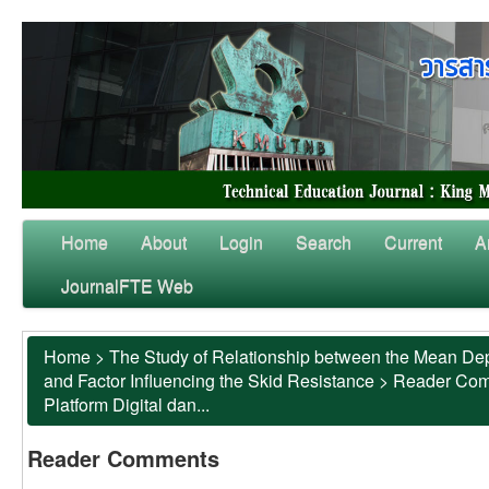
Home
About
Login
Search
Current
A
JournalFTE Web
Home
>
The Study of Relationship between the Mean Dep
and Factor Influencing the Skid Resistance
>
Reader Co
Platform Digital dan...
Reader Comments