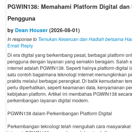
PGWIN138: Memahami Platform Digital dan
Pengguna
by
Dean Houser
(2026-08-01)
In response to
Temukan Keseruan dan Hadiah bersama Had
Email Reply
Di era digital yang berkembang pesat, berbagai platform o
pengguna dengan layanan yang semakin beragam. Salah sa
internet adalah PGWIN138. Seperti halnya platform digital
satu contoh bagaimana teknologi internet memungkinkan 
praktis melalui berbagai perangkat. Di balik kemudahan ter
perlu diperhatikan, seperti keamanan data, kenyamanan 
kebijakan platform. Artikel ini membahas PGWIN138 secara 
perkembangan layanan digital modern.
PGWIN138 dalam Perkembangan Platform Digital
Perkembangan teknologi telah mengubah cara masyarakat