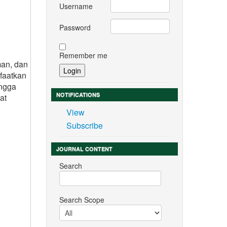
Username
Password
Remember me
man, dan
faatkan
ingga
NOTIFICATIONS
at
View
Subscribe
JOURNAL CONTENT
Search
Search Scope