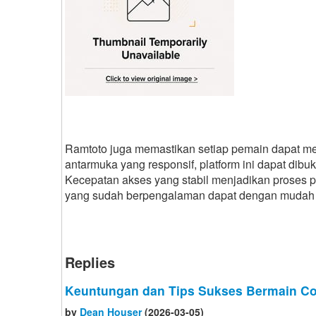
Ramtoto juga memastikan setiap pemain dapat me
antarmuka yang responsif, platform ini dapat dib
Kecepatan akses yang stabil menjadikan proses
yang sudah berpengalaman dapat dengan muda
Replies
Keuntungan dan Tips Sukses Bermain C
by
Dean Houser
(2026-03-05)