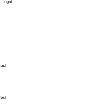
berbagai
.
rasi
rasi