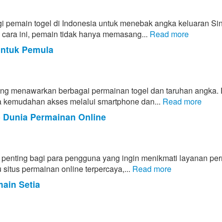
i pemain togel di Indonesia untuk menebak angka keluaran Si
n cara ini, pemain tidak hanya memasang...
Read more
untuk Pemula
yang menawarkan berbagai permainan togel dan taruhan angka. 
ena kemudahan akses melalui smartphone dan...
Read more
 Dunia Permainan Online
penting bagi para pengguna yang ingin menikmati layanan pe
 situs permainan online terpercaya,...
Read more
main Setia