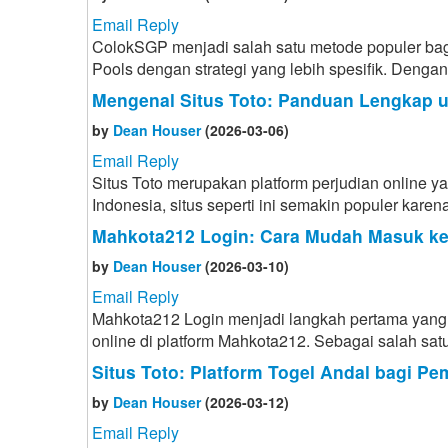
Email Reply
ColokSGP menjadi salah satu metode populer bag
Pools dengan strategi yang lebih spesifik. Denga
Mengenal Situs Toto: Panduan Lengkap 
by
Dean Houser
(2026-03-06)
Email Reply
Situs Toto merupakan platform perjudian online 
Indonesia, situs seperti ini semakin populer kar
Mahkota212 Login: Cara Mudah Masuk ke
by
Dean Houser
(2026-03-10)
Email Reply
Mahkota212 Login menjadi langkah pertama yang 
online di platform Mahkota212. Sebagai salah satu
Situs Toto: Platform Togel Andal bagi Pe
by
Dean Houser
(2026-03-12)
Email Reply