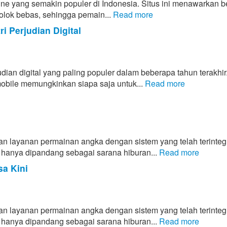
line yang semakin populer di Indonesia. Situs ini menawarkan 
colok bebas, sehingga pemain...
Read more
 Perjudian Digital
udian digital yang paling populer dalam beberapa tahun terakhir
obile memungkinkan siapa saja untuk...
Read more
an layanan permainan angka dengan sistem yang telah terinteg
k hanya dipandang sebagai sarana hiburan...
Read more
sa Kini
an layanan permainan angka dengan sistem yang telah terinteg
k hanya dipandang sebagai sarana hiburan...
Read more